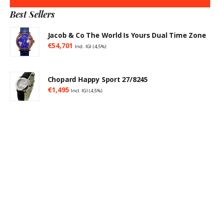
Best Sellers
Jacob & Co The World Is Yours Dual Time Zone
€
54,701
Incl. IGI (4,5%)
Chopard Happy Sport 27/8245
€
1,495
Incl. IGI (4,5%)