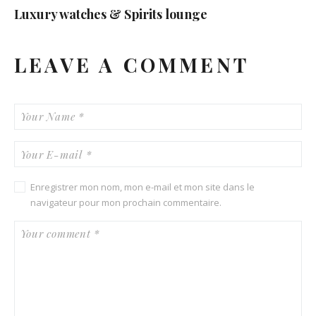
Luxury watches & Spirits lounge
LEAVE A COMMENT
Enregistrer mon nom, mon e-mail et mon site dans le
navigateur pour mon prochain commentaire.