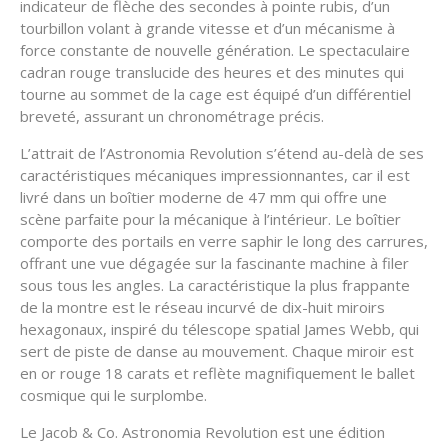
indicateur de flèche des secondes à pointe rubis, d’un
tourbillon volant à grande vitesse et d’un mécanisme à
force constante de nouvelle génération. Le spectaculaire
cadran rouge translucide des heures et des minutes qui
tourne au sommet de la cage est équipé d’un différentiel
breveté, assurant un chronométrage précis.
L’attrait de l’Astronomia Revolution s’étend au-delà de ses
caractéristiques mécaniques impressionnantes, car il est
livré dans un boîtier moderne de 47 mm qui offre une
scène parfaite pour la mécanique à l’intérieur. Le boîtier
comporte des portails en verre saphir le long des carrures,
offrant une vue dégagée sur la fascinante machine à filer
sous tous les angles. La caractéristique la plus frappante
de la montre est le réseau incurvé de dix-huit miroirs
hexagonaux, inspiré du télescope spatial James Webb, qui
sert de piste de danse au mouvement. Chaque miroir est
en or rouge 18 carats et reflète magnifiquement le ballet
cosmique qui le surplombe.
Le Jacob & Co. Astronomia Revolution est une édition