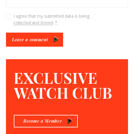
I agree that my submitted data is being
collected and stored
.
*
Leave a comment
EXCLUSIVE
WATCH CLUB
Become a Member