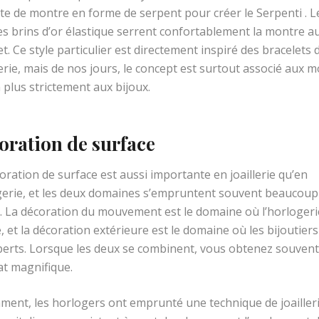
te de montre en forme de serpent pour créer le Serpenti . L
s brins d’or élastique serrent confortablement la montre a
t. Ce style particulier est directement inspiré des bracelets 
erie, mais de nos jours, le concept est surtout associé aux 
 plus strictement aux bijoux.
oration de surface
oration de surface est aussi importante en joaillerie qu’en
erie, et les deux domaines s’empruntent souvent beaucoup 
e. La décoration du mouvement est le domaine où l’horlogeri
e, et la décoration extérieure est le domaine où les bijoutier
perts. Lorsque les deux se combinent, vous obtenez souven
at magnifique.
ent, les horlogers ont emprunté une technique de joailler