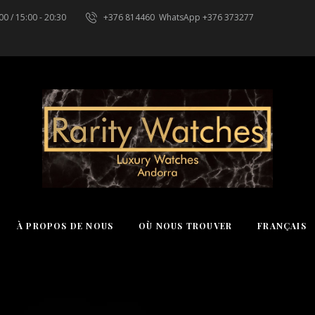
00 / 15:00 - 20:30
+376 814460
WhatsApp +376 373277
À PROPOS DE NOUS
OÙ NOUS TROUVER
FRANÇAIS