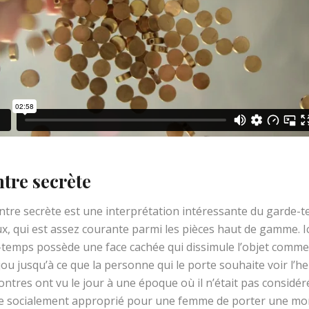
tre secrète
tre secrète est une interprétation intéressante du garde-
ux, qui est assez courante parmi les pièces haut de gamme. Ic
temps possède une face cachée qui dissimule l’objet comm
jou jusqu’à ce que la personne qui le porte souhaite voir l’he
ntres ont vu le jour à une époque où il n’était pas considér
 socialement approprié pour une femme de porter une mo