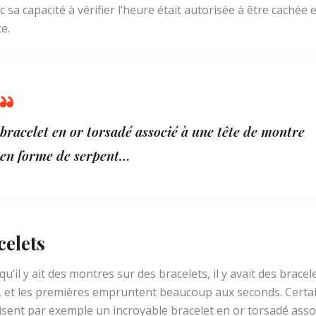
c sa capacité à vérifier l’heure était autorisée à être cachée 
te.
bracelet en or torsadé associé à une tête de montre
en forme de serpent…
celets
qu’il y ait des montres sur des bracelets, il y avait des bracel
, et les premières empruntent beaucoup aux seconds. Certa
sent par exemple un incroyable bracelet en or torsadé asso