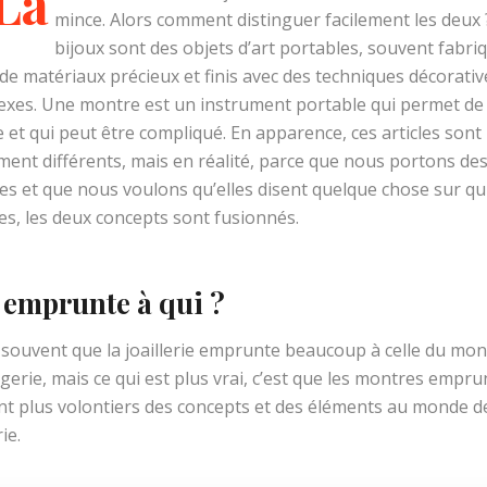
La
mince. Alors comment distinguer facilement les deux 
bijoux sont des objets d’art portables, souvent fabri
 de matériaux précieux et finis avec des techniques décorativ
xes. Une montre est un instrument portable qui permet de 
e et qui peut être compliqué. En apparence, ces articles sont
ment différents, mais en réalité, parce que nous portons de
s et que nous voulons qu’elles disent quelque chose sur qu
, les deux concepts sont fusionnés.
 emprunte à qui ?
 souvent que la joaillerie emprunte beaucoup à celle du mo
ogerie, mais ce qui est plus vrai, c’est que les montres empr
t plus volontiers des concepts et des éléments au monde de
rie.