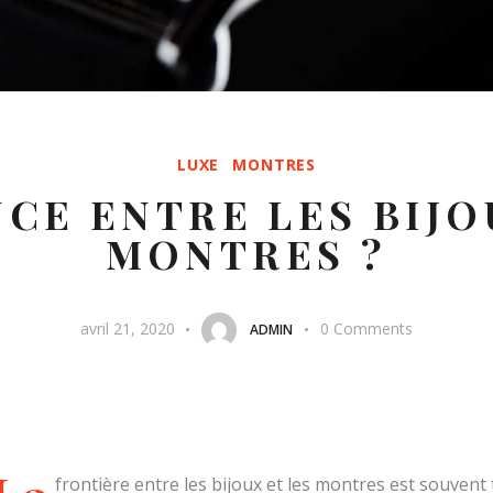
LUXE
MONTRES
CE ENTRE LES BIJO
MONTRES ?
avril 21, 2020
0
Comments
ADMIN
frontière entre les bijoux et les montres est souvent 