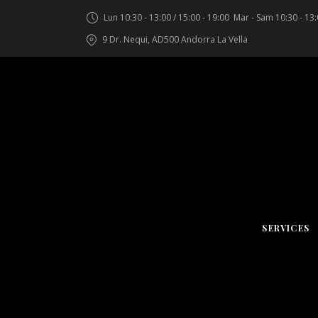
Lun 10:30 - 13:00 / 15:00 - 19:00
Mar - Sam 10:30 - 13:
9 Dr. Nequi, AD500 Andorra La Vella
SERVICES