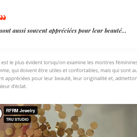
sont aussi souvent appréciées pour leur beauté…
t est le plus évident lorsqu’on examine les montres féminine
me, qui doivent être utiles et confortables, mais qui sont a
t appréciées pour leur beauté, leur originalité et, admetton
leur d’éclat.