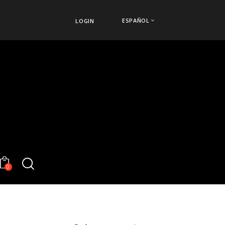
ESPAÑOL
LOGIN
0