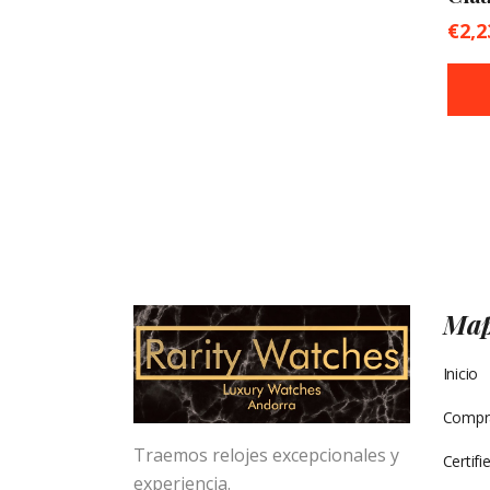
€
2,2
Mapa
Inicio
Compra
Traemos relojes excepcionales y
Certif
experiencia.