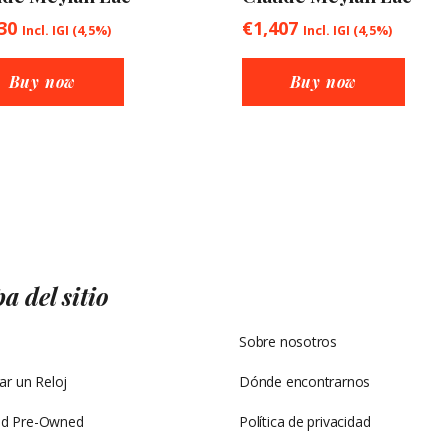
30
€
1,407
Incl. IGI (4,5%)
Incl. IGI (4,5%)
Buy now
Buy now
 del sitio
Mapa del sitio
Sobre nosotros
r un Reloj
Dónde encontrarnos
ied Pre-Owned
Política de privacidad