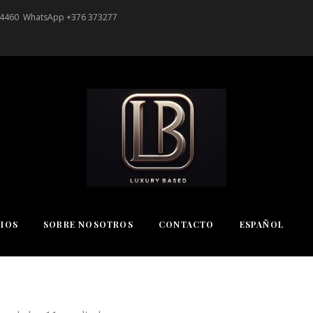
14460
WhatsApp +376 373277
CIOS
SOBRE NOSOTROS
CONTACTO
ESPAÑOL