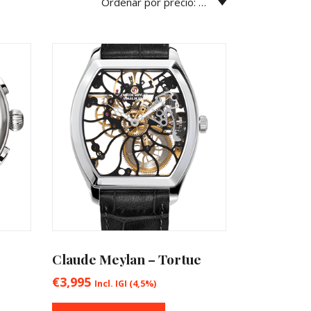
Claude Meylan – Tortue
€
3,995
Incl. IGI (4,5%)