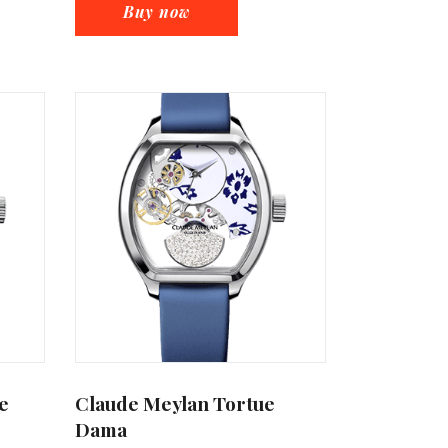
Buy now
e
Claude Meylan Tortue
Dama