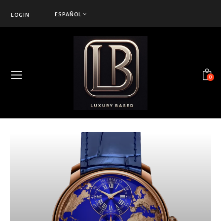
ESPAÑOL
LOGIN
0