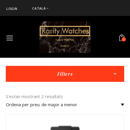
CATALÀ
LOGIN
0
Filters
S'estan mostrant 2 resultats