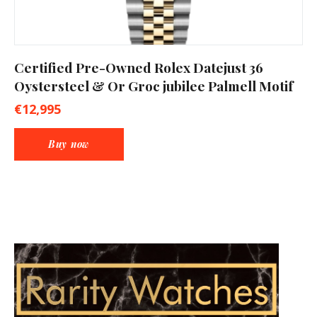
Certified Pre-Owned Rolex Datejust 36
Oystersteel & Or Groc jubilee Palmell Motif
€
12,995
Buy now