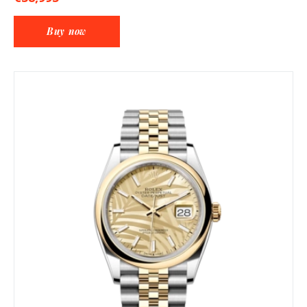
Buy now