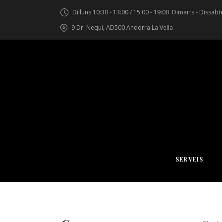
Dilluns 10:30 - 13:00 / 15:00 - 19:00
Dimarts - Dissabte
9 Dr. Nequi, AD500 Andorra La Vella
SERVEIS