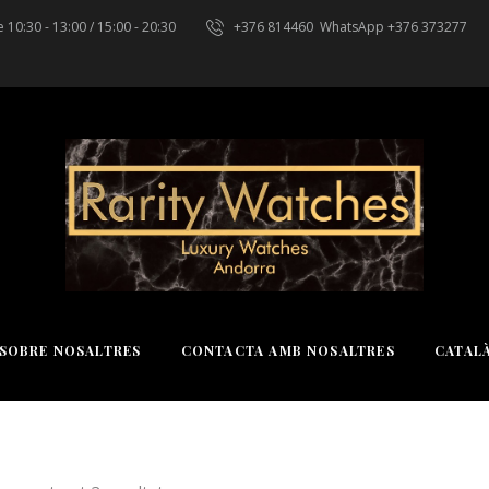
 10:30 - 13:00 / 15:00 - 20:30
+376 814460
WhatsApp +376 373277
SOBRE NOSALTRES
CONTACTA AMB NOSALTRES
CATAL