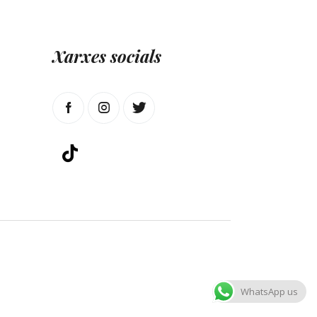
Xarxes socials
WhatsApp us