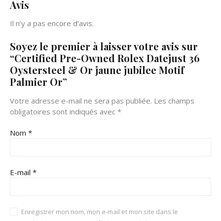
Avis
Il n’y a pas encore d’avis.
Soyez le premier à laisser votre avis sur
“Certified Pre-Owned Rolex Datejust 36
Oystersteel & Or jaune jubilee Motif
Palmier Or”
Votre adresse e-mail ne sera pas publiée.
Les champs
obligatoires sont indiqués avec
*
Nom
*
E-mail
*
Enregistrer mon nom, mon e-mail et mon site dans le