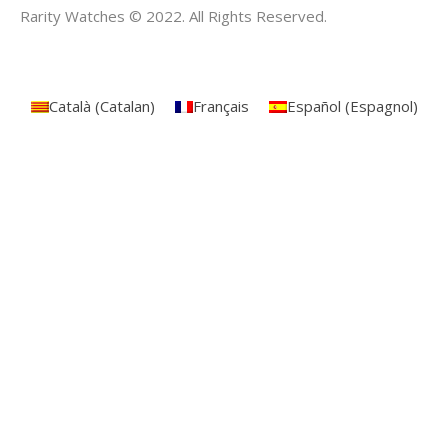
Rarity Watches © 2022. All Rights Reserved.
Català
(
Catalan
)
Français
Español
(
Espagnol
)