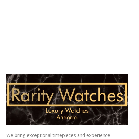
We bring exceptional timepieces and experience