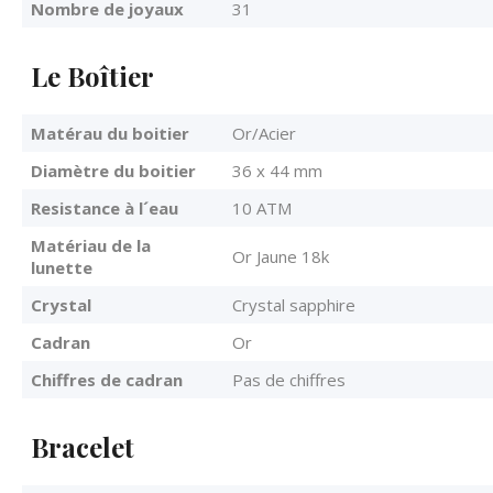
Nombre de joyaux
31
Le Boîtier
Matérau du boitier
Or/Acier
Diamètre du boitier
36 x 44 mm
Resistance à l´eau
10 ATM
Matériau de la
Or Jaune 18k
lunette
Crystal
Crystal sapphire
Cadran
Or
Chiffres de cadran
Pas de chiffres
Bracelet