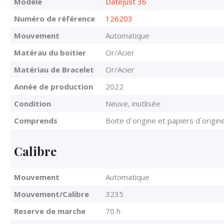
Modèle
Datejust 36
Numéro de référence
126203
Mouvement
Automatique
Matérau du boitier
Or/Acier
Matériau de Bracelet
Or/Acier
Année de production
2022
Condition
Neuve, inutlisée
Comprends
Boite d´origine et papiers d´origin
Calibre
Mouvement
Automatique
Mouvement/Calibre
3235
Reserve de marche
70 h