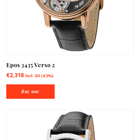
Epos 3435 Verso 2
€
2,318
Incl. IGI (4,5%)
Buy now