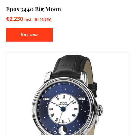
Epos 3440 Big Moon
€
2,230
Incl. IGI (4,5%)
Buy now