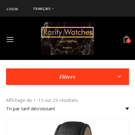
FRANÇAIS
LOGIN
0
Filters
Affichage de 1–15 sur 23 résultats