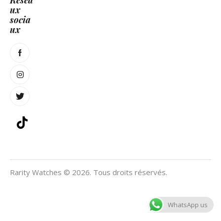
ux
socia
ux
Rarity Watches © 2026. Tous droits réservés.
WhatsApp us