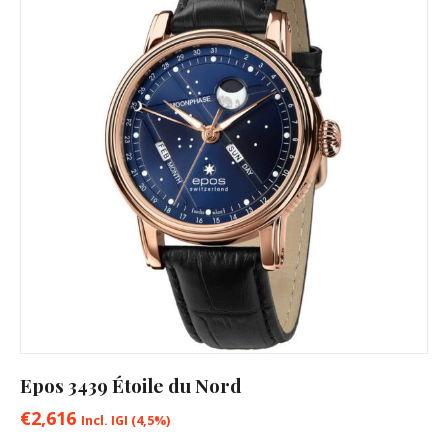
Epos 3439 Étoile du Nord
€
2,616
Incl. IGI (4,5%)