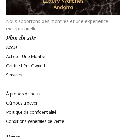
Nous apportons des montres et une expérience
exceptionnelle
Plan du site
Accueil
Acheter Une Montre
Certified Pre-Owned
Services
Plan du site
À propos de nous
Où nous trouver
Politique de confidentialité
Conditions générales de vente
Résea