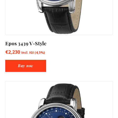
Epos 3439 V-Style
€
2,230
Incl. IGI (4,5%)
Buy now