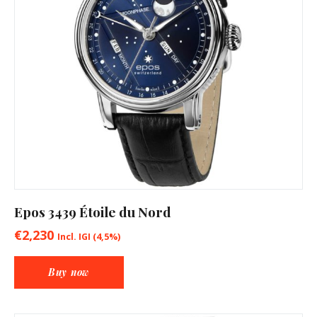
Epos 3439 Étoile du Nord
€
2,230
Incl. IGI (4,5%)
Buy now