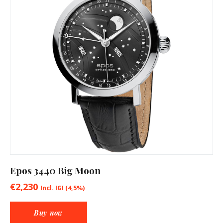
Epos 3440 Big Moon
€
2,230
Incl. IGI (4,5%)
Buy now