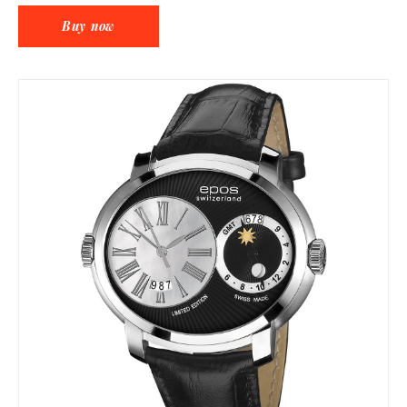
Buy now