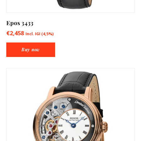
Epos 3433
€
2,458
Incl. IGI (4,5%)
Buy now