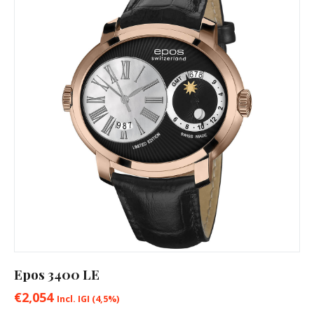
Epos 3400 LE
€
2,054
Incl. IGI (4,5%)