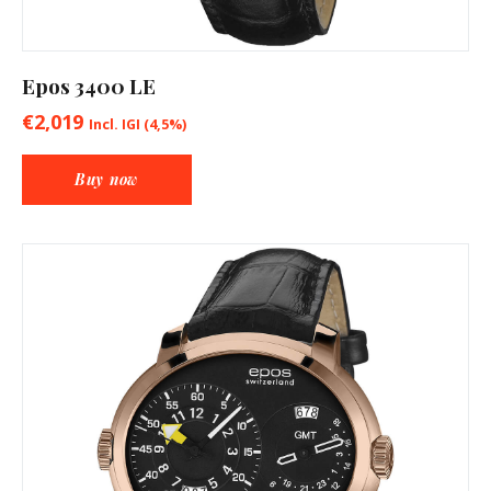
Epos 3400 LE
€
2,019
Incl. IGI (4,5%)
Buy now