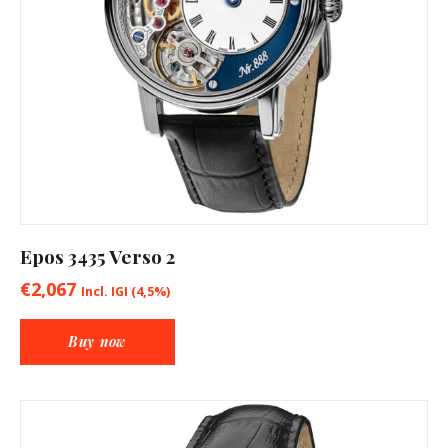
Epos 3435 Verso 2
€
2,067
Incl. IGI (4,5%)
Buy now