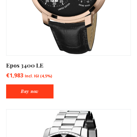
Epos 3400 LE
€
1,983
Incl. IGI (4,5%)
Buy now