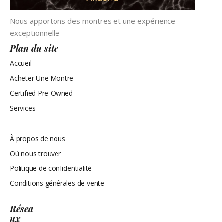
Nous apportons des montres et une expérience
exceptionnelle
Plan du site
Accueil
Acheter Une Montre
Certified Pre-Owned
Services
Plan du site
À propos de nous
Où nous trouver
Politique de confidentialité
Conditions générales de vente
Résea
ux