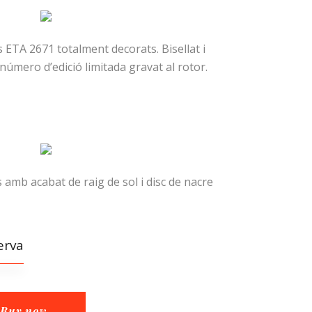
ETA 2671 totalment decorats. Bisellat i
 número d’edició limitada gravat al rotor.
 amb acabat de raig de sol i disc de nacre
erva
Buy now