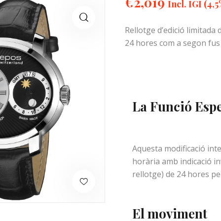
€
2,019
Incl. IGI (4,5
Rellotge d’edició limitada
24 hores com a segon fus 
La Funció Espe
Aquesta modificació int
horària amb indicació inv
rellotge) de 24 hores pe
El moviment