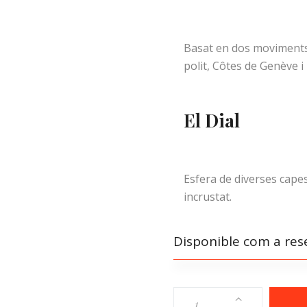
Basat en dos moviments 
polit, Côtes de Genève i
El Dial
Esfera de diverses capes
incrustat.
Disponible com a res