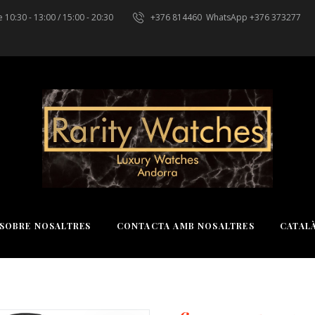
 10:30 - 13:00 / 15:00 - 20:30
+376 814460
WhatsApp +376 373277
SOBRE NOSALTRES
CONTACTA AMB NOSALTRES
CATAL