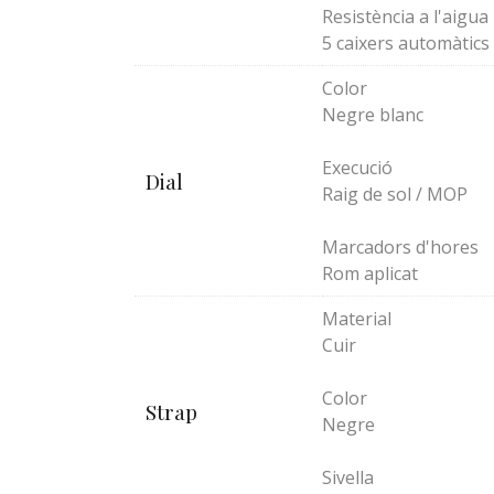
Resistència a l'aigua
5 caixers automàtics
Color
Negre blanc
Execució
Dial
Raig de sol / MOP
Marcadors d'hores
Rom aplicat
Material
Cuir
Color
Strap
Negre
Sivella