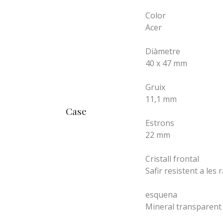
Color
Acer
Diàmetre
40 x 47 mm
Gruix
11,1 mm
Case
Estrons
22 mm
Cristall frontal
Safir resistent a les 
esquena
Mineral transparent