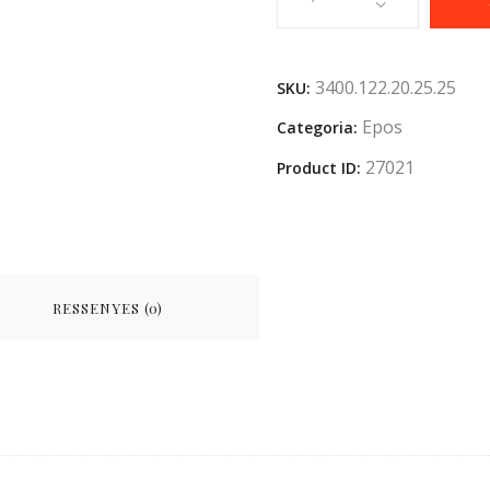
3400.122.20.25.25
SKU:
Epos
Categoria:
27021
Product ID:
RESSENYES (0)