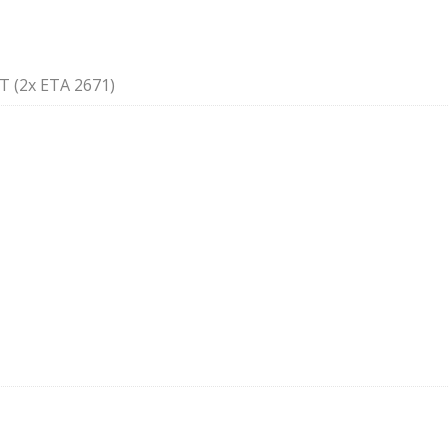
T (2x ETA 2671)