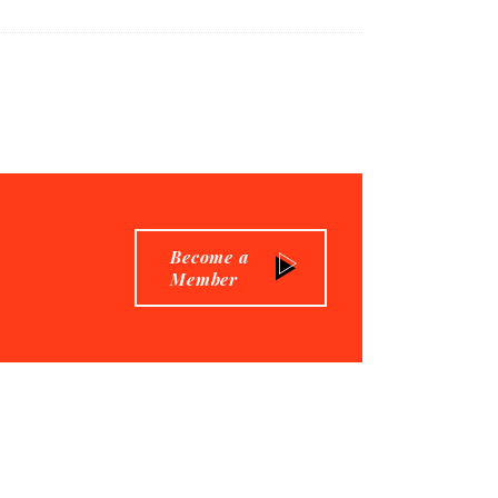
Become a
Member