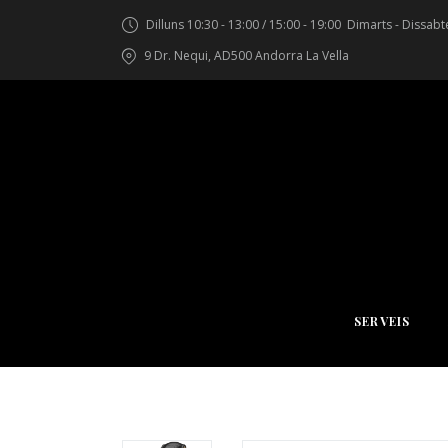
Dilluns 10:30 - 13:00 / 15:00 - 19:00
Dimarts - Dissabte
9 Dr. Nequi, AD500 Andorra La Vella
SERVEIS