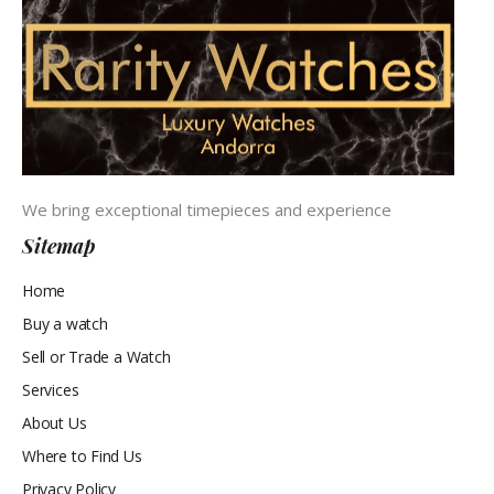
We bring exceptional timepieces and experience
Sitemap
Home
Buy a watch
Sell or Trade a Watch
Services
About Us
Where to Find Us
Privacy Policy