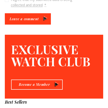
collected and stored
.
*
Leave a comment
EXCLUSIVE
WATCH CLUB
Become a Member
Best Sellers