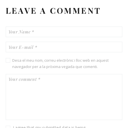
LEAVE A COMMENT
Desa el meu nom, correu electrònic i lloc web en aquest
navegador per a la pròxima vegada que comenti.
I agree that my submitted data is being