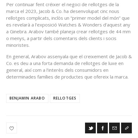
Per continuar fent créixer el negoci de rellotges de la
marca el 2023, Jacob & Co. ha desenvolupat cinc nous
rellotges complicats, inclòs un “primer model del món” que
es revelarà a l’exposició Watches & Wonders d’aquest any
a Ginebra. Arabov també planeja crear rellotges de 44 mm
o menys, a partir dels comentaris dels clients i socis
minoristes.
En general, Arabov assenyala que el creixement de Jacob &
Co. es deu a una forta demanda de rellotges de luxe en
general, així com a l’interès dels consumidors en
determinades famílies de productes que ofereix la marca.
BENJAMIN ARABO
RELLOTGES