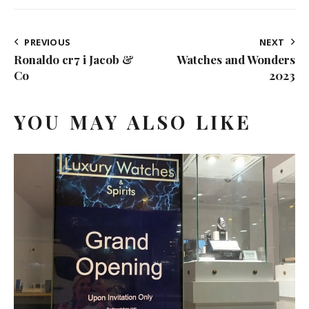
PREVIOUS
NEXT
Ronaldo cr7 i Jacob &
Watches and Wonders
Co
2023
YOU MAY ALSO LIKE