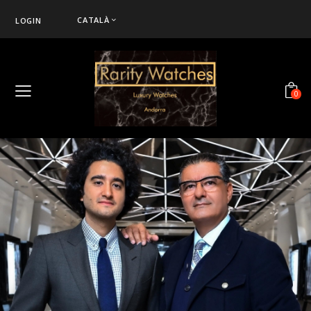
CATALÀ
LOGIN
0